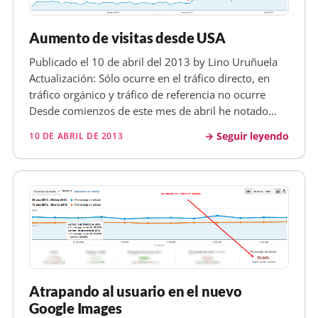
Aumento de visitas desde USA
Publicado el 10 de abril del 2013 by Lino Uruñuela
Actualización: Sólo ocurre en el tráfico directo, en
tráfico orgánico y tráfico de referencia no ocurre
Desde comienzos de este mes de abril he notado
algunos cambios en las visitas recibidas, al principio
Seguir leyendo
10 DE ABRIL DE 2013
no sabía muy bien ya que coincidía con la Semana
Santa y no es…
Atrapando al usuario en el nuevo
Google Images