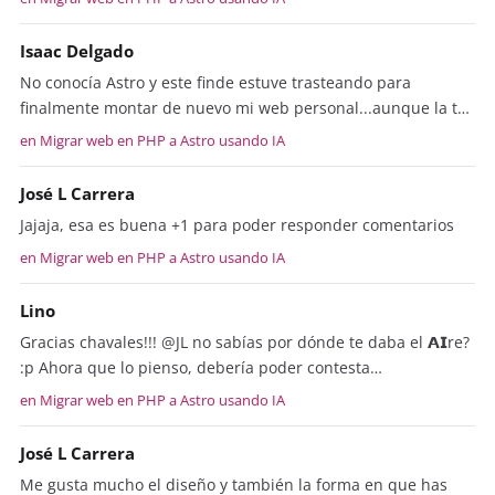
Isaac Delgado
No conocía Astro y este finde estuve trasteando para
finalmente montar de nuevo mi web personal...aunque la t…
en Migrar web en PHP a Astro usando IA
José L Carrera
Jajaja, esa es buena +1 para poder responder comentarios
en Migrar web en PHP a Astro usando IA
Lino
Gracias chavales!!! @JL no sabías por dónde te daba el 𝗔𝗜re?
:p Ahora que lo pienso, debería poder contesta…
en Migrar web en PHP a Astro usando IA
José L Carrera
Me gusta mucho el diseño y también la forma en que has