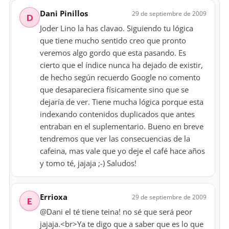
Dani Pinillos
29 de septiembre de 2009
D
Joder Lino la has clavao. Siguiendo tu lógica
que tiene mucho sentido creo que pronto
veremos algo gordo que esta pasando. Es
cierto que el índice nunca ha dejado de existir,
de hecho según recuerdo Google no comento
que desapareciera físicamente sino que se
dejaría de ver. Tiene mucha lógica porque esta
indexando contenidos duplicados que antes
entraban en el suplementario. Bueno en breve
tendremos que ver las consecuencias de la
cafeina, mas vale que yo deje el café hace años
y tomo té, jajaja ;-) Saludos!
Errioxa
29 de septiembre de 2009
E
@Dani el té tiene teina! no sé que será peor
jajaja.<br>Ya te digo que a saber que es lo que