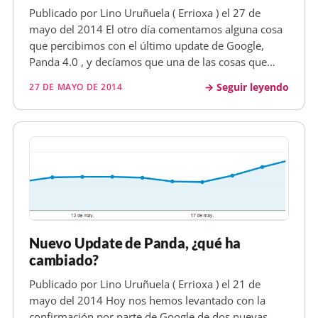
Publicado por Lino Uruñuela ( Errioxa ) el 27 de
mayo del 2014 El otro día comentamos alguna cosa
que percibimos con el último update de Google,
Panda 4.0 , y decíamos que una de las cosas que
más destacan es la reducción del número de
Seguir leyendo
27 DE MAYO DE 2014
resultados de un mismo dominio en la primera
página de las serps. Ahora leo que Mat…
Nuevo Update de Panda, ¿qué ha
cambiado?
Publicado por Lino Uruñuela ( Errioxa ) el 21 de
mayo del 2014 Hoy nos hemos levantado con la
confirmación por parte de Google de dos nuevas