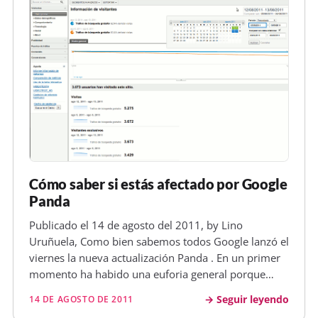
Cómo saber si estás afectado por Google
Panda
Publicado el 14 de agosto del 2011, by Lino
Uruñuela, Como bien sabemos todos Google lanzó el
viernes la nueva actualización Panda . En un primer
momento ha habido una euforia general porque
todos veíamos como nuestras visitas subían en
Seguir leyendo
14 DE AGOSTO DE 2011
comparación con días anteriores pero es que Google