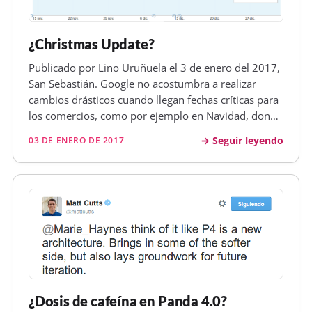
¿Christmas Update?
Publicado por Lino Uruñuela el 3 de enero del 2017,
San Sebastián. Google no acostumbra a realizar
cambios drásticos cuando llegan fechas críticas para
los comercios, como por ejemplo en Navidad, donde
se aumentan muchísimo las transacciones por causa
Seguir leyendo
03 DE ENERO DE 2017
de los regalos, y dónde un error podría hacerle
perder mucho dinero…
¿Dosis de cafeína en Panda 4.0?