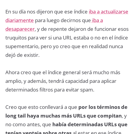
En su día nos dijeron que ese índice
iba a actualizarse
diariamente
para luego decirnos que
iba a
desaparecer
, y de repente dejaron de funcionar esos
truquitos para ver si una URL estaba o no en el índice
supementario, pero yo creo que en realidad nunca
dejó de existir.
Ahora creo que el índice general será mucho más
amplio, y además, tendrá capacidad para aplicar
determinados filtros para evitar spam.
Creo que esto conllevará a que
por los términos de
long tail haya muchas más URLs que compitan
, y
no como antes, que
había determinadas URLs que
tenían ventaja sobre otras
al estar en ese índice