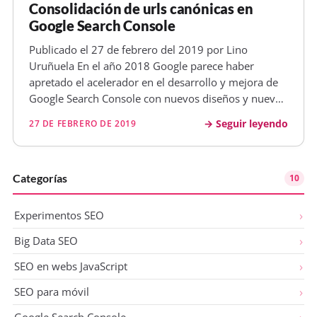
Consolidación de urls canónicas en
Google Search Console
Publicado el 27 de febrero del 2019 por Lino
Uruñuela En el año 2018 Google parece haber
apretado el acelerador en el desarrollo y mejora de
Google Search Console con nuevos diseños y nuevas
funcionalidades, pero también desaparecen, al
Seguir leyendo
27 DE FEBRERO DE 2019
menos de momento, otras funcionalidades. No voy a
entrar en cada novedad o cada fu…
Categorías
10
Experimentos SEO
Big Data SEO
SEO en webs JavaScript
SEO para móvil