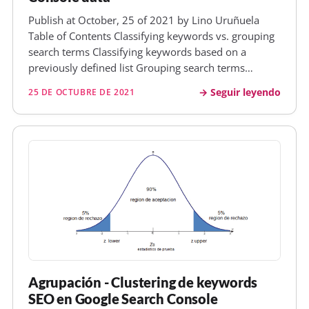
Publish at October, 25 of 2021 by Lino Uruñuela
Table of Contents Classifying keywords vs. grouping
search terms Classifying keywords based on a
previously defined list Grouping search terms
Usually, the simpler, the better it works. Looking at
Seguir leyendo
25 DE OCTUBRE DE 2021
the code Create a dictionary for specific words
Accept that there are thin…
Agrupación - Clustering de keywords
SEO en Google Search Console