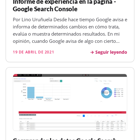
Informe de experiencia en la página -
Google Search Console
Por Lino Uruñuela Desde hace tiempo Google avisa e
informa de determinados cambios en cómo trata,
evalúa o muestra determinados resultados. En mi
opinión, cuando Google avisa de algo con cierto
margen de tiempo para que nos vayamos
Seguir leyendo
19 DE ABRIL DE 2021
preparando es que no tendrá apenas repercusión,
por ejemplo, tal y como ha hecho anteri…