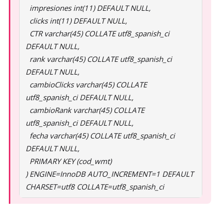
impresiones int(11) DEFAULT NULL,
clicks int(11) DEFAULT NULL,
CTR varchar(45) COLLATE utf8_spanish_ci
DEFAULT NULL,
rank varchar(45) COLLATE utf8_spanish_ci
DEFAULT NULL,
cambioClicks varchar(45) COLLATE
utf8_spanish_ci DEFAULT NULL,
cambioRank varchar(45) COLLATE
utf8_spanish_ci DEFAULT NULL,
fecha varchar(45) COLLATE utf8_spanish_ci
DEFAULT NULL,
PRIMARY KEY (cod_wmt)
) ENGINE=InnoDB AUTO_INCREMENT=1 DEFAULT
CHARSET=utf8 COLLATE=utf8_spanish_ci