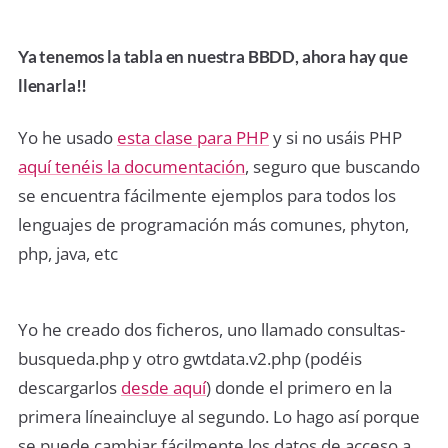
Ya tenemos la tabla en nuestra BBDD,
ahora hay que
llenarla!!
Yo he usado
esta clase para PHP
y si no usáis PHP
aquí tenéis la documentación
, seguro que buscando
se encuentra fácilmente ejemplos para todos los
lenguajes de programación más comunes, phyton,
php, java, etc
Yo he creado dos ficheros, uno llamado consultas-
busqueda.php y otro gwtdata.v2.php (podéis
descargarlos
desde aquí
) donde el primero en la
primera líneaincluye al segundo. Lo hago así porque
se puede cambiar fácilmente los datos de acceso a