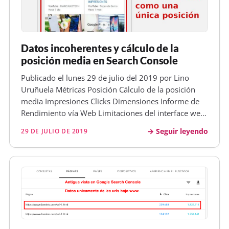
Datos incoherentes y cálculo de la
posición media en Search Console
Publicado el lunes 29 de julio del 2019 por Lino
Uruñuela Métricas Posición Cálculo de la posición
media Impresiones Clicks Dimensiones Informe de
Rendimiento vía Web Limitaciones del interface web
Consolidación de datos Hace muchos años que
Seguir leyendo
29 DE JULIO DE 2019
Google lanzó Search Console , aunque su nombre
inicialmente fue Google Sitema…