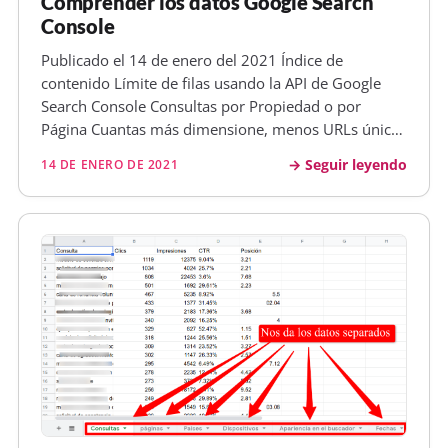
Comprender los datos Google Search
Console
Publicado el 14 de enero del 2021 Índice de
contenido Límite de filas usando la API de Google
Search Console Consultas por Propiedad o por
Página Cuantas más dimensione, menos URLs únicas
Algo que normalmente la gente que no se ha pegado
Seguir leyendo
14 DE ENERO DE 2021
mucho con los datos de Google Search Console no
conoce es cómo funciona el l ímit…