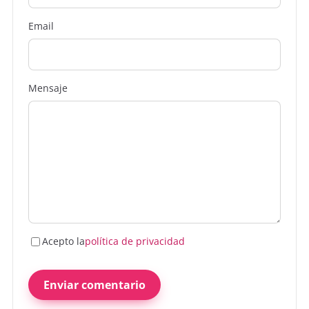
Email
Mensaje
Acepto la
política de privacidad
Enviar comentario