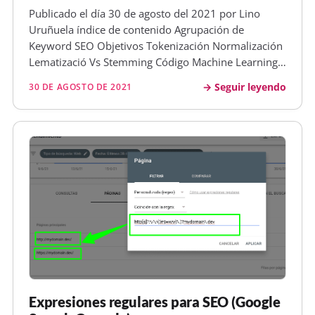
Publicado el día 30 de agosto del 2021 por Lino
Uruñuela índice de contenido Agrupación de
Keyword SEO Objetivos Tokenización Normalización
Lematizació Vs Stemming Código Machine Learning
para SEO Quiero dejar algo claro, no soy experto en
Seguir leyendo
30 DE AGOSTO DE 2021
Machine Learning, pero sí de sus tecnologías o hacia
dónde va la cosa, que es m…
Expresiones regulares para SEO (Google