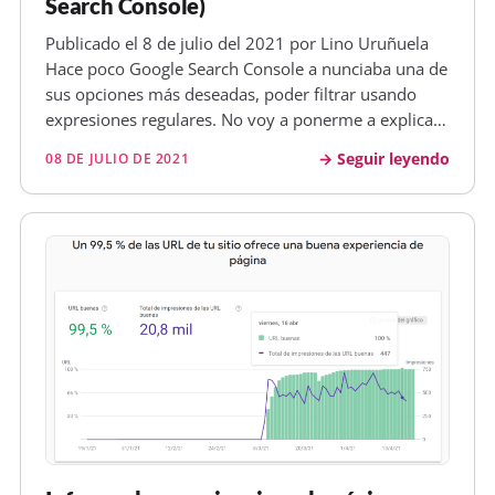
Search Console)
Publicado el 8 de julio del 2021 por Lino Uruñuela
Hace poco Google Search Console a nunciaba una de
sus opciones más deseadas, poder filtrar usando
expresiones regulares. No voy a ponerme a explicar
qué son las expresiones regulares y para qué se
Seguir leyendo
08 DE JULIO DE 2021
pueden usar, ya hay información muchísimo mejor
que la que yo pueda ofr…