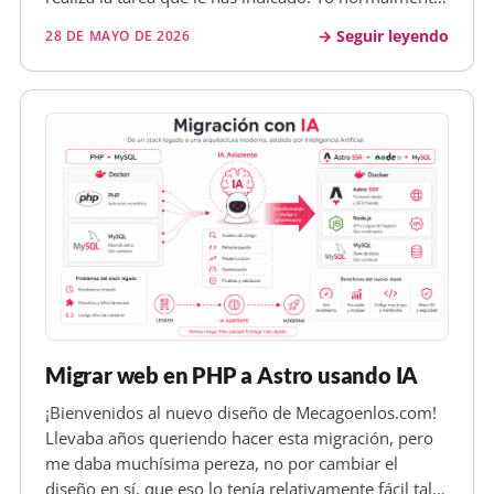
utilizo Langfuse en local para observabilidad IA, y me
Seguir leyendo
28 DE MAYO DE 2026
es realmente útil para entender qué hace Claude
Code en c…
Migrar web en PHP a Astro usando IA
¡Bienvenidos al nuevo diseño de Mecagoenlos.com!
Llevaba años queriendo hacer esta migración, pero
me daba muchísima pereza, no por cambiar el
diseño en sí, que eso lo tenía relativamente fácil tal