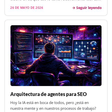
como tenía montado mi sistema de includes en PHP,
Seguir leyendo
26 DE MAYO DE 2026
sino por todas las excepciones que tenía para
muchos, muchos experiment…
Arquitectura de agentes para SEO
Hoy la IA está en boca de todos, pero ¿está en
nuestra mente y en nuestros procesos de trabajo?