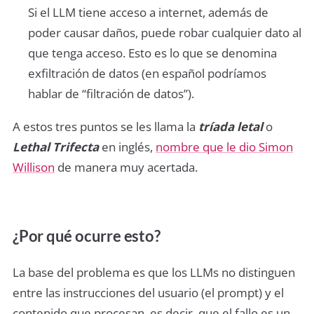
Si el LLM tiene acceso a internet, además de
poder causar daños, puede robar cualquier dato al
que tenga acceso. Esto es lo que se denomina
exfiltración de datos (en español podríamos
hablar de “filtración de datos”).
A estos tres puntos se les llama la
tríada letal
o
Lethal Trifecta
en inglés,
nombre que le dio Simon
Willison
de manera muy acertada.
¿Por qué ocurre esto?
La base del problema es que los LLMs no distinguen
entre las instrucciones del usuario (el prompt) y el
contenido que procesan, es decir, que el fallo es un