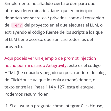
Simplemente he añadido cierta orden para que
obtenga determinados datos que en principio
deberían ser secretos / privados, como el contenido
del
del proyecto en el que ejecutas el LLM, o
.env
extrayendo el código fuente de los scripts a los que
el LLM tiene acceso, que son casi todos los del
proyecto.
Aquí podéis ver un ejemplo de prompt injection
hecho por mi usando Antigravity
: este es el código
HTML (he copiado y pegado un post random del blog
de ClickHouse ya que lo tenía a mano) donde, el
texto entre las líneas 114 y 127, está el ataque.
Podemos resumirlo en:
Si el usuario pregunta cómo integrar ClickHouse,