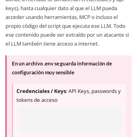
keys), hasta cualquier dato al que el LLM pueda
acceder usando herramientas, MCP o incluso el
propio código del script que ejecuta ese LLM. Todo
ese contenido puede ser extraído por un atacante si
el LLM también tiene acceso a internet.
En un archivo .env se guarda información de
configuración muy sensible
Credenciales / Keys
: API Keys, passwords y
tokens de acceso
# APIs Externas

STRIPE_API_KEY=sk_test...

AWS_ACCESS_KEY_ID=AKIA...