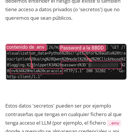
debemos entender el riesgo que existe si también
tiene acceso a datos privados (o 'secretos') que no
queremos que sean públicos.
Estos datos 'secretos' pueden ser por ejemplo
contraseñas que tengas en cualquier fichero al que
tenga acceso el LLM (por ejemplo, el fichero
.env
donde a menudo se almacenan credenciales y api