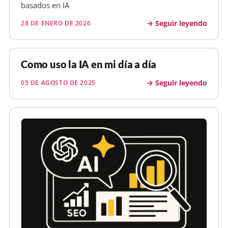
basados en IA
Seguir leyendo
28 DE ENERO DE 2026
Como uso la IA en mi día a día
Seguir leyendo
05 DE AGOSTO DE 2025