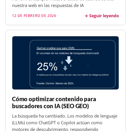
nuestra web en las respuestas de IA
Seguir leyendo
12 DE FEBRERO DE 2026
Cómo optimizar contenido para
buscadores con IA (SEO GEO)
La búsqueda ha cambiado. Los modelos de lenguaje
(LLMs) como ChatGPT o Copilot actúan como
motores de descubrimiento, respondiendo