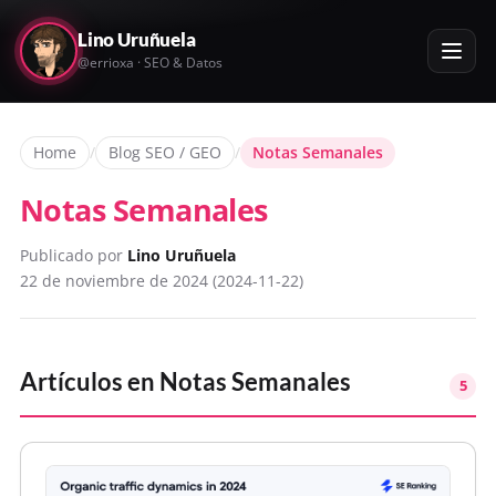
Lino Uruñuela
@errioxa · SEO & Datos
Home
/
Blog SEO / GEO
/
Notas Semanales
Notas Semanales
Publicado por
Lino Uruñuela
22 de noviembre de 2024 (2024-11-22)
Artículos en
Notas Semanales
5