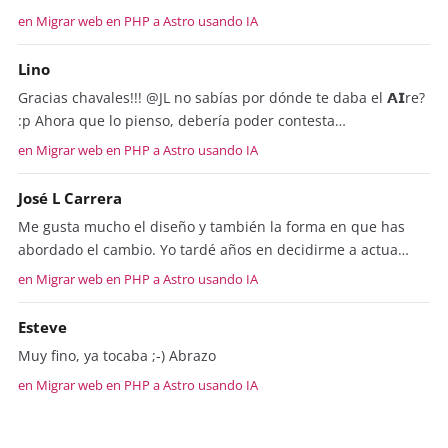
en Migrar web en PHP a Astro usando IA
Lino
Gracias chavales!!! @JL no sabías por dónde te daba el 𝗔𝗜re?
:p Ahora que lo pienso, debería poder contesta…
en Migrar web en PHP a Astro usando IA
José L Carrera
Me gusta mucho el diseño y también la forma en que has
abordado el cambio. Yo tardé años en decidirme a actua…
en Migrar web en PHP a Astro usando IA
Esteve
Muy fino, ya tocaba ;-) Abrazo
en Migrar web en PHP a Astro usando IA