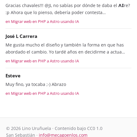
Gracias chavales!!! @JL no sabías por dónde te daba el 𝗔𝗜re?
:p Ahora que lo pienso, debería poder contesta…
en Migrar web en PHP a Astro usando IA
José L Carrera
Me gusta mucho el diseño y también la forma en que has
abordado el cambio. Yo tardé años en decidirme a actua…
en Migrar web en PHP a Astro usando IA
Esteve
Muy fino, ya tocaba ;-) Abrazo
en Migrar web en PHP a Astro usando IA
© 2026 Lino Uruñuela · Contenido bajo CC0 1.0
San Sebastián ·
info@mecagoenlos.com