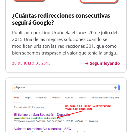
¿Cuántas redirecciones consecutivas
seguirá Google?
Publicado por Lino Uruñuela el lunes 20 de julio del
2015 Una de las mejores soluciones cuando se
modifican urls son las redirecciones 301, que como
bien sabemos traspasan el valor que tenía la antigua
URL a la nueva . Por ejemplo en PHP las
Seguir leyendo
20 DE JULIO DE 2015
redirecciones 301 se crean con un simple código
&lt;? Header ( "HTTP/1.1 301…