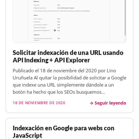
Solicitar indexación de una URL usando
API Indexing + API Explorer
Publicado el 18 de noviembre del 2020 por Lino
Uruñuela Al quitar la posibilidad de solicitar a Google
que indexe una URL simplemente dándole a un
botón ha hecho que los SEOs busquemos
alternativas para acelerar ese proceso que va desde
Seguir leyendo
18 DE NOVIEMBRE DE 2020
que se publica un contenido hasta que aparece en
las serps. En la mayoría de casos…
Indexación en Google para webs con
JavaScript