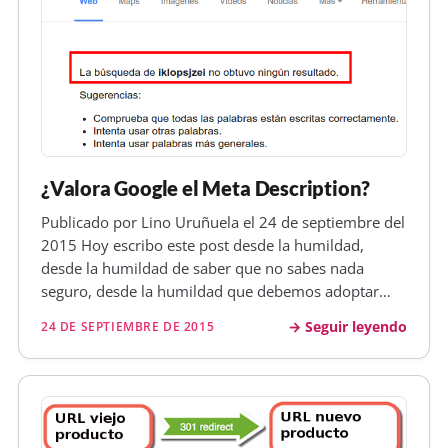
¿Valora Google el Meta Description?
Publicado por Lino Uruñuela el 24 de septiembre del
2015 Hoy escribo este post desde la humildad,
desde la humildad de saber que no sabes nada
seguro, desde la humildad que debemos adoptar
lleves lo que lleves en este sector porque nadie lo
Seguir leyendo
24 DE SEPTIEMBRE DE 2015
sabe todo y aunque sepas mucho, lo que sabes hoy
puede que mañana ya no sea vá…