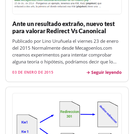
Ante un resultado extraño, nuevo test
para valorar Redirect Vs Canonical
Publicado por Lino Uruñuela el viernes 23 de enero
del 2015 Normalmente desde Mecagoenlos.com
creamos experimentos para intentar comprobar
alguna teoría o hipótesis, podríamos decir que lo
hacemos siguiendo el método científico, es decir, a
Seguir leyendo
03 DE ENERO DE 2015
partir de unas observaciones nos surgen ideas o
hipótesis y por medio de exper…