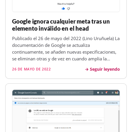
Google ignora cualquier meta tras un
elemento inválido en el head
Publicado el 26 de mayo del 2022 (Lino Uruñuela) La
documentación de Google se actualiza
continuamente, se añaden nuevas especificaciones,
se eliminan otras y de vez en cuando amplia la
información sobre algún tema del cual no teníamos
Seguir leyendo
26 DE MAYO DE 2022
información previa. En este último caso podemos
clasificar una de las actualizacion…