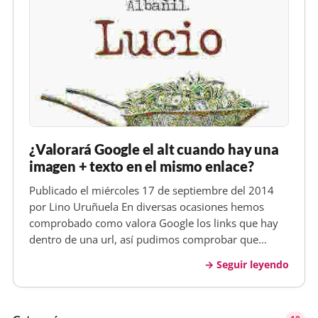
¿Valorará Google el alt cuando hay una
imagen + texto en el mismo enlace?
Publicado el miércoles 17 de septiembre del 2014
por Lino Uruñuela En diversas ocasiones hemos
comprobado como valora Google los links que hay
dentro de una url, así pudimos comprobar que
Google sólo tiene en cuenta el primer link que
Seguir leyendo
encuentra hacia una URL , ignorando el texto de
otros enlaces que pudiera haber desp…