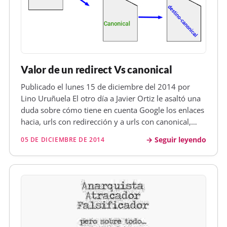
Valor de un redirect Vs canonical
Publicado el lunes 15 de diciembre del 2014 por
Lino Uruñuela El otro día a Javier Ortiz le asaltó una
duda sobre cómo tiene en cuenta Google los enlaces
hacia, urls con redirección y a urls con canonical,
¿qué valor otorga Google a cada uno de estos
Seguir leyendo
05 DE DICIEMBRE DE 2014
escenarios? Así que vamos a probar otra vez
haciendo un test bastant…