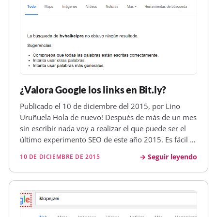
¿Valora Google los links en Bit.ly?
Publicado el 10 de diciembre del 2015, por Lino
Uruñuela Hola de nuevo! Después de más de un mes
sin escribir nada voy a realizar el que puede ser el
último experimento SEO de este año 2015. Es fácil y
sencillo!! Objetivo Saber si Google valora los enlaces
Seguir leyendo
10 DE DICIEMBRE DE 2015
desde Bit.ly, ya que es un servicio acortador de URLs
bastante…