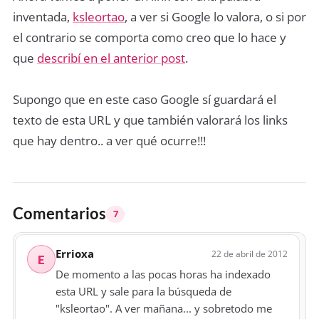
inventada,
ksleortao
, a ver si Google lo valora, o si por
el contrario se comporta como creo que lo hace y
que
describí en el anterior post
.
Supongo que en este caso Google sí guardará el
texto de esta URL y que también valorará los links
que hay dentro.. a ver qué ocurre!!!
Comentarios
7
Errioxa
22 de abril de 2012
E
De momento a las pocas horas ha indexado
esta URL y sale para la búsqueda de
"ksleortao". A ver mañana... y sobretodo me