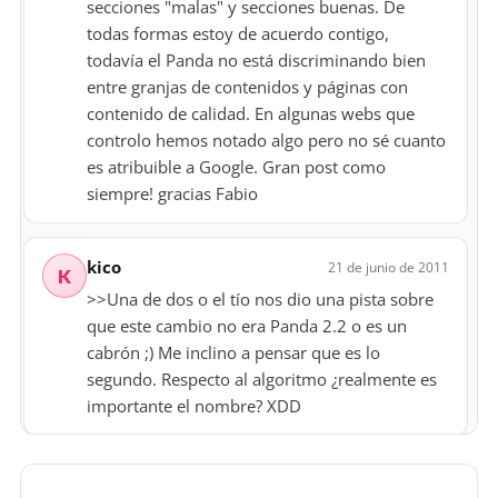
secciones "malas" y secciones buenas. De
todas formas estoy de acuerdo contigo,
todavía el Panda no está discriminando bien
entre granjas de contenidos y páginas con
contenido de calidad. En algunas webs que
controlo hemos notado algo pero no sé cuanto
es atribuible a Google. Gran post como
siempre! gracias Fabio
kico
21 de junio de 2011
K
>>Una de dos o el tío nos dio una pista sobre
que este cambio no era Panda 2.2 o es un
cabrón ;) Me inclino a pensar que es lo
segundo. Respecto al algoritmo ¿realmente es
importante el nombre? XDD
Martin
23 de junio de 2011
M