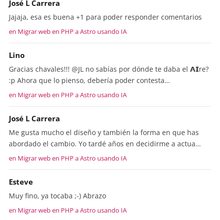
José L Carrera
Jajaja, esa es buena +1 para poder responder comentarios
en Migrar web en PHP a Astro usando IA
Lino
Gracias chavales!!! @JL no sabías por dónde te daba el 𝗔𝗜re?
:p Ahora que lo pienso, debería poder contesta…
en Migrar web en PHP a Astro usando IA
José L Carrera
Me gusta mucho el diseño y también la forma en que has
abordado el cambio. Yo tardé años en decidirme a actua…
en Migrar web en PHP a Astro usando IA
Esteve
Muy fino, ya tocaba ;-) Abrazo
en Migrar web en PHP a Astro usando IA