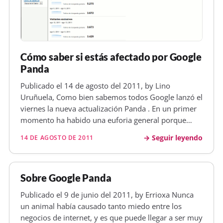
Cómo saber si estás afectado por Google
Panda
Publicado el 14 de agosto del 2011, by Lino
Uruñuela, Como bien sabemos todos Google lanzó el
viernes la nueva actualización Panda . En un primer
momento ha habido una euforia general porque
todos veíamos como nuestras visitas subían en
Seguir leyendo
14 DE AGOSTO DE 2011
comparación con días anteriores pero es que Google
Analytics ha aprovechado para c…
Sobre Google Panda
Publicado el 9 de junio del 2011, by Errioxa Nunca
un animal había causado tanto miedo entre los
negocios de internet, y es que puede llegar a ser muy