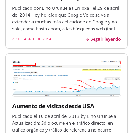
Publicado por Lino Uruñuela ( Errioxa ) el 29 de abril
del 2014 Hoy he leído que Google Voice se va a
extender a muchas más aplicacione de Google y no
solo, como hasta ahora, a las búsquedas web (tanto
en el móvil como en tablets, o el ordenador de
Seguir leyendo
29 DE ABRIL DE 2014
sobremesa). En la cuestión de la búsqueda por voz,
en vez de escribién…
Aumento de visitas desde USA
Publicado el 10 de abril del 2013 by Lino Uruñuela
Actualización: Sólo ocurre en el tráfico directo, en
tráfico orgánico y tráfico de referencia no ocurre