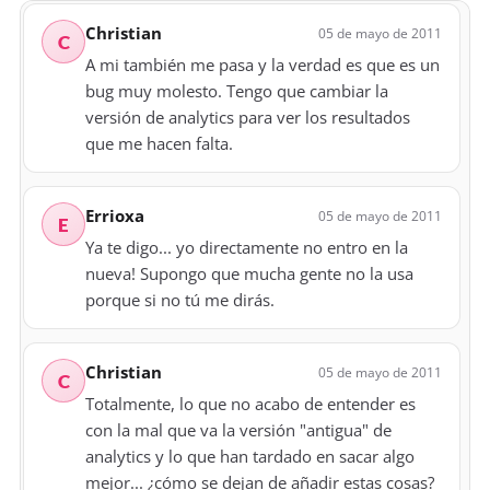
Christian
05 de mayo de 2011
C
A mi también me pasa y la verdad es que es un
bug muy molesto. Tengo que cambiar la
versión de analytics para ver los resultados
que me hacen falta.
Errioxa
05 de mayo de 2011
E
Ya te digo... yo directamente no entro en la
nueva! Supongo que mucha gente no la usa
porque si no tú me dirás.
Christian
05 de mayo de 2011
C
Totalmente, lo que no acabo de entender es
con la mal que va la versión "antigua" de
analytics y lo que han tardado en sacar algo
mejor... ¿cómo se dejan de añadir estas cosas?