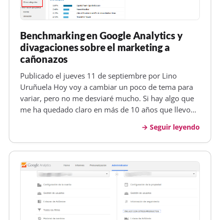
Benchmarking en Google Analytics y
divagaciones sobre el marketing a
cañonazos
Publicado el jueves 11 de septiembre por Lino
Uruñuela Hoy voy a cambiar un poco de tema para
variar, pero no me desviaré mucho. Si hay algo que
me ha quedado claro en más de 10 años que llevo
trabajando entorno a los negocios online , y que se
Seguir leyendo
viene cumpliendo como una máxima desde
entonces, ya fuese a comienzos de s…