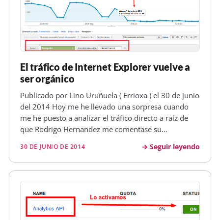
El tráfico de Internet Explorer vuelve a
ser orgánico
Publicado por Lino Uruñuela ( Errioxa ) el 30 de junio
del 2014 Hoy me he llevado una sorpresa cuando
me he puesto a analizar el tráfico directo a raíz de
que Rodrigo Hernandez me comentase su
preocupación con el tráfico de un site , y es que
Seguir leyendo
30 DE JUNIO DE 2014
normalmente suelo tener un segmento
personalizado para medir el tráfico dire…