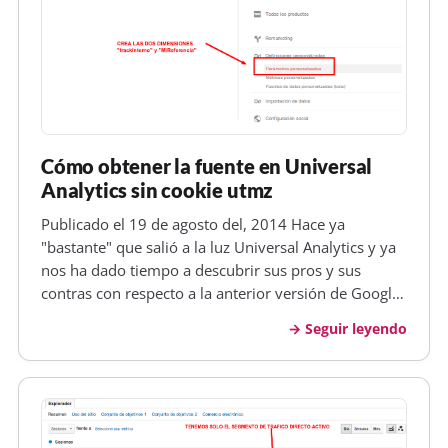
Cómo obtener la fuente en Universal
Analytics sin cookie utmz
Publicado el 19 de agosto del, 2014 Hace ya
"bastante" que salió a la luz Universal Analytics y ya
nos ha dado tiempo a descubrir sus pros y sus
contras con respecto a la anterior versión de Google
Analytics. Y sí, también tiene contras, bastantes
Seguir leyendo
además, y es sobre uno de estos puntos sobre el que
vamos a hablar hoy.…