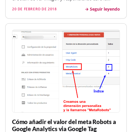
demanda antimonopolio que Getty Images realizó
Seguir leyendo
20 DE FEBRERO DE 2018
ante la Unión Europea. Cómo era antes Y
actualmente ha desaparecido la opci…
Cómo añadir el valor del meta Robots a
Google Analytics via Google Tag