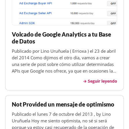
Volcado de Google Analytics a tu Base
de Datos
Publicado por Lino Uruñuela ( Errioxa ) el 23 de abril
del 2014 Como dijimos el otro día, vamos a crear
una serie de post sobre cómo utilizar determinadas
APIs que Google nos ofrece, ya que en ocasiones la
documentación es escasa en español, e incluso para
Seguir leyendo
algunas novedades es escasa hasta en inglés. Hoy
vamos a comen…
Not Provided un mensaje de optimismo
Publicado el lunes 7 de octubre del 2013 , by Lino
Uruñuela Hoy me siento optimista, no sé si será
porque ya estoy casi recuperado de la operación de