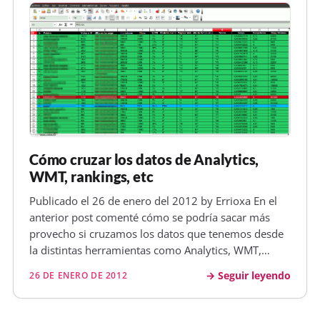
Cómo cruzar los datos de Analytics,
WMT, rankings, etc
Publicado el 26 de enero del 2012 by Errioxa En el
anterior post comenté cómo se podría sacar más
provecho si cruzamos los datos que tenemos desde
la distintas herramientas como Analytics, WMT,
monotorización de posiciones. Así obtendríamos un
Seguir leyendo
26 DE ENERO DE 2012
excel como este Os dije lo que hacía pero no el
cómo, y lo prometido es deu…