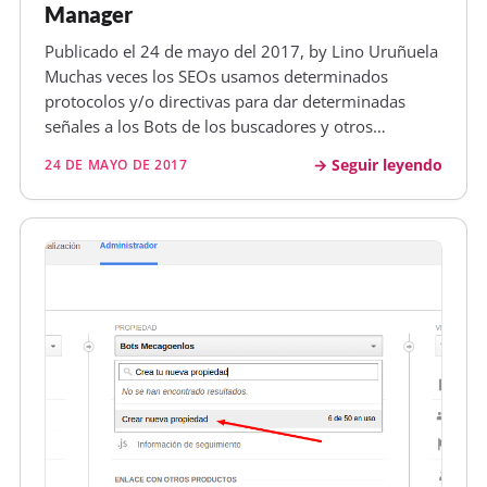
Manager
Publicado el 24 de mayo del 2017, by Lino Uruñuela
Muchas veces los SEOs usamos determinados
protocolos y/o directivas para dar determinadas
señales a los Bots de los buscadores y otros
servicios. Así por ejemplo, podemos usar un meta
Seguir leyendo
24 DE MAYO DE 2017
para indicarles en qué fecha se publicó determinada
noticia o a qué hora fue modific…