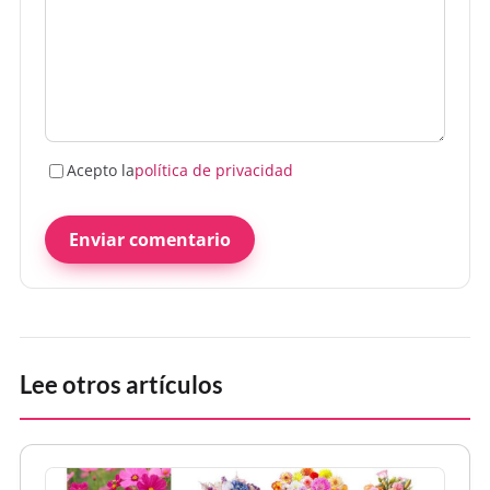
Acepto la
política de privacidad
Enviar comentario
Lee otros artículos