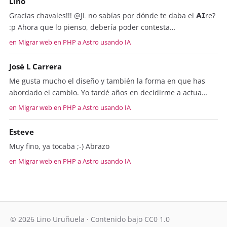
Lino
Gracias chavales!!! @JL no sabías por dónde te daba el 𝗔𝗜re?
:p Ahora que lo pienso, debería poder contesta…
en Migrar web en PHP a Astro usando IA
José L Carrera
Me gusta mucho el diseño y también la forma en que has
abordado el cambio. Yo tardé años en decidirme a actua…
en Migrar web en PHP a Astro usando IA
Esteve
Muy fino, ya tocaba ;-) Abrazo
en Migrar web en PHP a Astro usando IA
© 2026 Lino Uruñuela · Contenido bajo CC0 1.0