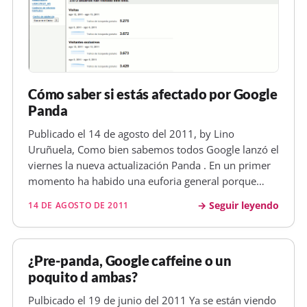
Cómo saber si estás afectado por Google
Panda
Publicado el 14 de agosto del 2011, by Lino
Uruñuela, Como bien sabemos todos Google lanzó el
viernes la nueva actualización Panda . En un primer
momento ha habido una euforia general porque
todos veíamos como nuestras visitas subían en
Seguir leyendo
14 DE AGOSTO DE 2011
comparación con días anteriores pero es que Google
Analytics ha aprovechado para c…
¿Pre-panda, Google caffeine o un
poquito d ambas?
Pulbicado el 19 de junio del 2011 Ya se están viendo