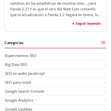
cambios en las estadísticas de muchos sites , ¿será
Panda 2.2? Y es que el otro día Matt Cuts comentó
que la actualización a Panda 2.2 llegará en breve, la
verdad es que dijo que no era cosa de semanas sino
Seguir leyendo
de meses. Y justo unas semanas después comienza a
ocurri es…
Categorías
10
Experimentos SEO
Big Data SEO
SEO en webs JavaScript
SEO para móvil
Google Search Console
Google Analytics
Google Updates