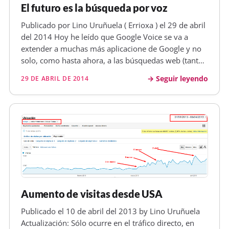
El futuro es la búsqueda por voz
Publicado por Lino Uruñuela ( Errioxa ) el 29 de abril
del 2014 Hoy he leído que Google Voice se va a
extender a muchas más aplicacione de Google y no
solo, como hasta ahora, a las búsquedas web (tanto
en el móvil como en tablets, o el ordenador de
Seguir leyendo
29 DE ABRIL DE 2014
sobremesa). En la cuestión de la búsqueda por voz,
en vez de escribién…
Aumento de visitas desde USA
Publicado el 10 de abril del 2013 by Lino Uruñuela
Actualización: Sólo ocurre en el tráfico directo, en