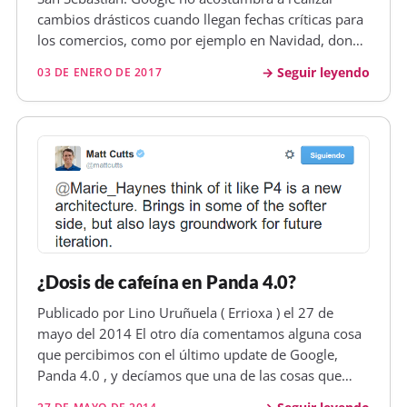
cambios drásticos cuando llegan fechas críticas para
los comercios, como por ejemplo en Navidad, donde
se aumentan muchísimo las transacciones por causa
Seguir leyendo
03 DE ENERO DE 2017
de los regalos, y dónde un error podría hacerle
perder mucho dinero…
¿Dosis de cafeína en Panda 4.0?
Publicado por Lino Uruñuela ( Errioxa ) el 27 de
mayo del 2014 El otro día comentamos alguna cosa
que percibimos con el último update de Google,
Panda 4.0 , y decíamos que una de las cosas que
más destacan es la reducción del número de