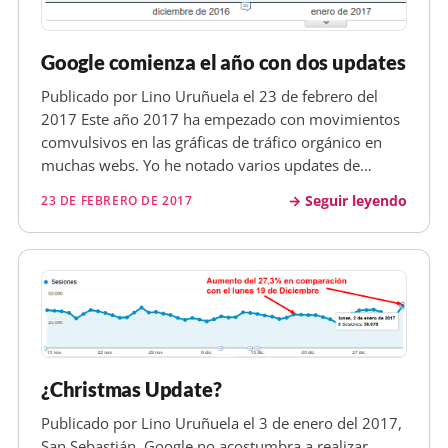
Google comienza el año con dos updates
Publicado por Lino Uruñuela el 23 de febrero del
2017 Este año 2017 ha empezado con movimientos
comvulsivos en las gráficas de tráfico orgánico en
muchas webs. Yo he notado varios updates de
Google y con bastante impacto, vamos a resumirlos
Seguir leyendo
23 DE FEBRERO DE 2017
un poco. ¿Primer Update del año, 2 de enero?
Comenzamos el día 2 de enero con…
¿Christmas Update?
Publicado por Lino Uruñuela el 3 de enero del 2017,
San Sebastián. Google no acostumbra a realizar