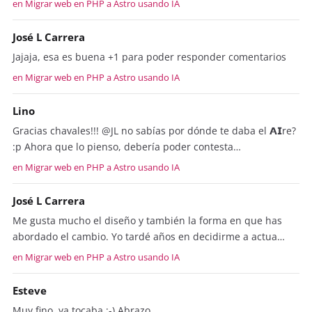
en Migrar web en PHP a Astro usando IA
José L Carrera
Jajaja, esa es buena +1 para poder responder comentarios
en Migrar web en PHP a Astro usando IA
Lino
Gracias chavales!!! @JL no sabías por dónde te daba el 𝗔𝗜re?
:p Ahora que lo pienso, debería poder contesta…
en Migrar web en PHP a Astro usando IA
José L Carrera
Me gusta mucho el diseño y también la forma en que has
abordado el cambio. Yo tardé años en decidirme a actua…
en Migrar web en PHP a Astro usando IA
Esteve
Muy fino, ya tocaba ;-) Abrazo