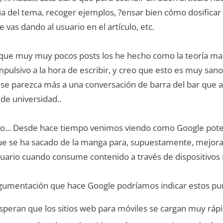
ria del tema, recoger ejemplos, ?ensar bien cómo dosificar 
 vas dando al usuario en el artículo, etc.
 que muy muy pocos posts los he hecho como la teoría ma
pulsivo a la hora de escribir, y creo que esto es muy sano
 se parezca más a una conversación de barra del bar que a
 de universidad..
lío... Desde hace tiempo venimos viendo como Google pote
e se ha sacado de la manga para, supuestamente, mejora
suario cuando consume contenido a través de dispositivos 
gumentación que hace Google podríamos indicar estos pu
speran que los sitios web para móviles se cargan muy rápi