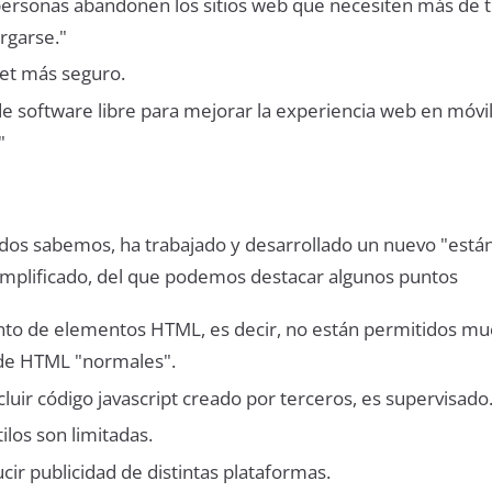
 personas abandonen los sitios web que necesiten más de 
rgarse."
net más seguro.
 de software libre para mejorar la experiencia web en móvi
"
odos sabemos, ha trabajado y desarrollado un nuevo "está
mplificado, del que podemos destacar algunos puntos
nto de elementos HTML, es decir, no están permitidos m
de HTML "normales".
luir código javascript creado por terceros, es supervisado
ilos son limitadas.
cir publicidad de distintas plataformas.