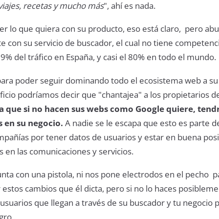
viajes, recetas y mucho más
", ahí es nada.
r lo que quiera con su producto, eso está claro, pero abu
 con su servicio de buscador, el cual no tiene competencia
9% del tráfico en España, y casi el 80% en todo el mundo.
ara poder seguir dominando todo el ecosistema web a su 
icio podríamos decir que "chantajea" a los propietarios d
a que si no hacen sus webs como Google quiere, tend
 en su negocio.
A
nadie se le escapa que esto es parte de
mpañías por tener datos de usuarios y estar en buena posi
 en las comunicaciones y servicios.
nta con una pistola, ni nos pone electrodos en el pecho p
 estos cambios que él dicta, pero si no lo haces posiblem
suarios que llegan a través de su buscador y tu negocio 
gro..