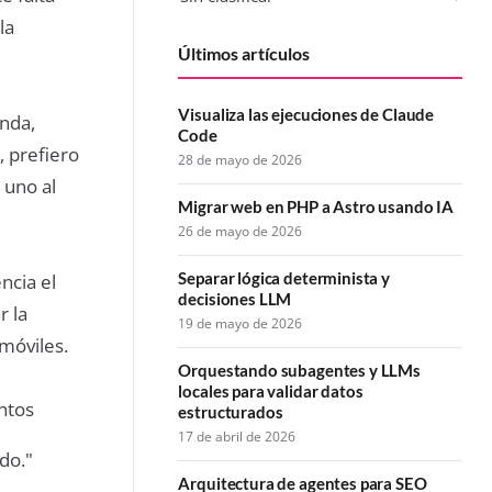
la
Últimos artículos
Visualiza las ejecuciones de Claude
nda,
Code
, prefiero
28 de mayo de 2026
 uno al
Migrar web en PHP a Astro usando IA
26 de mayo de 2026
Separar lógica determinista y
ncia el
decisiones LLM
r la
19 de mayo de 2026
móviles.
Orquestando subagentes y LLMs
locales para validar datos
ntos
estructurados
17 de abril de 2026
do."
Arquitectura de agentes para SEO