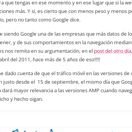
a que tengas en ese momento y en ese lugar que si la we
ciones más. Y sí, es cierto que con menos peso y menos p
o, pero no tanto como Google dice.
e siendo Google una de las empresas que más datos de lo
ener, y de sus comportamientos en la navegación median
les nos remita en su argumentación, en el
post del otro día
 abril del 2011, hace más de 5 años de eso!!!!!
e dado cuenta de que el tráfico móvil en las versiones de
 justo desde el 15 de septiembre, el mismo día que Goo
 dará mayor relevancia a las versiones AMP cuando naveg
dicho y hecho oigan.