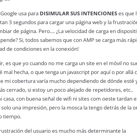
 Google usa para
DISIMULAR SUS INTENCIONES
es que 
tan 3 segundos para cargar una página web y la frustració
biar de página. Pero.... ¿La velocidad de carga en disposit
pende? Si, todos sabemos que con AMP se carga más rápid
ad de condiciones en la conexión!
r, es que yo cuando no me carga un site en el móvil no su
 mal hecha, o que tenga un javascript por aquí o por allá 
 que mi cobertura varía mucho dependiendo de dónde esté y
s cerrado, si estoy un poco alejado de repetidores, etc..
casa, con buena señal de wifi ni sites com oeste tardan e
solo una impresión, pero la mosca la tengo detrás de la o
 tiempo.
frustración del usuario es mucho más determinante la