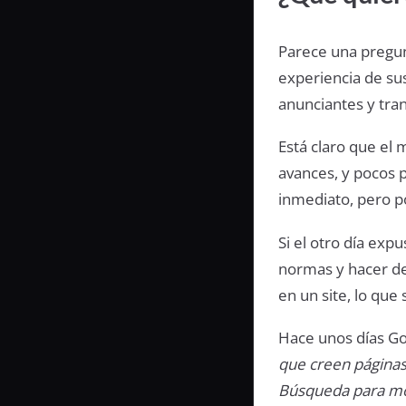
Parece una pregun
experiencia de sus
anunciantes y tra
Está claro que el
avances, y pocos 
inmediato, pero po
Si el otro día exp
normas y hacer de 
en un site, lo que
Hace unos días G
que creen páginas
Búsqueda para móv