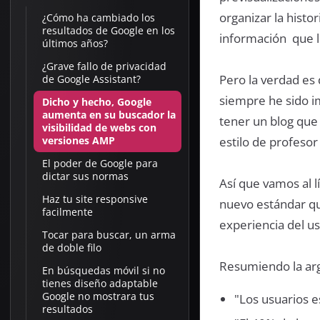
organizar la histo
¿Cómo ha cambiado los
resultados de Google en los
información que le
últimos años?
¿Grave fallo de privacidad
Pero la verdad es
de Google Assistant?
siempre he sido im
Dicho y hecho, Google
aumenta en su buscador la
tener un blog que
visibilidad de webs con
estilo de profesor
versiones AMP
El poder de Google para
dictar sus normas
Así que vamos al 
Haz tu site responsive
nuevo estándar qu
facilmente
experiencia del u
Tocar para buscar, un arma
de doble filo
Resumiendo la ar
En búsquedas móvil si no
tienes diseño adaptable
Google no mostrara tus
"Los usuarios e
resultados