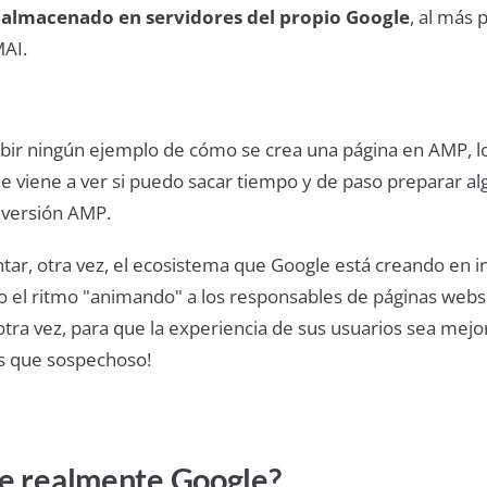
 almacenado en servidores del propio Google
, al más 
MAI.
ibir ningún ejemplo de cómo se crea una página en AMP, l
e viene a ver si puedo sacar tiempo y de paso preparar alg
 versión AMP.
ar, otra vez, el ecosistema que Google está creando en i
el ritmo "animando" a los responsables de páginas webs
 otra vez, para que la experiencia de sus usuarios sea mejor.
s que sospechoso!
e realmente Google?