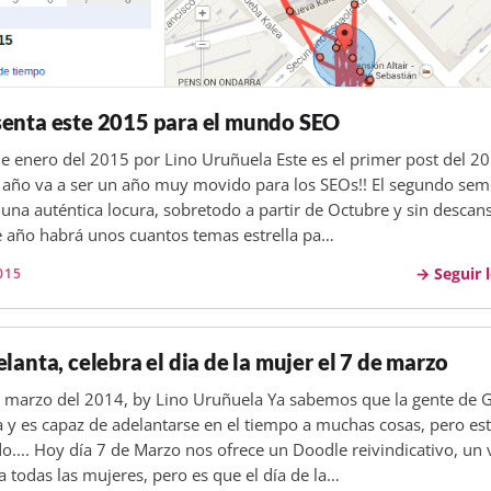
enta este 2015 para el mundo SEO
de enero del 2015 por Lino Uruñuela Este es el primer post del 20
e año va a ser un año muy movido para los SEOs!! El segundo sem
 una auténtica locura, sobretodo a partir de Octubre y sin descan
te año habrá unos cuantos temas estrella pa…
Seguir 
015
lanta, celebra el dia de la mujer el 7 de marzo
e marzo del 2014, by Lino Uruñuela Ya sabemos que la gente de 
a y es capaz de adelantarse en el tiempo a muchas cosas, pero est
o.... Hoy día 7 de Marzo nos ofrece un Doodle reivindicativo, un 
todas las mujeres, pero es que el día de la…