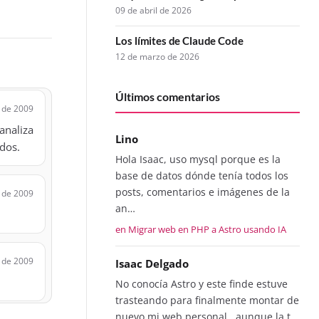
09 de abril de 2026
Los límites de Claude Code
12 de marzo de 2026
Últimos comentarios
 de 2009
analiza
Lino
udos.
Hola Isaac, uso mysql porque es la
base de datos dónde tenía todos los
posts, comentarios e imágenes de la
 de 2009
an…
en Migrar web en PHP a Astro usando IA
 de 2009
Isaac Delgado
No conocía Astro y este finde estuve
trasteando para finalmente montar de
nuevo mi web personal...aunque la t…