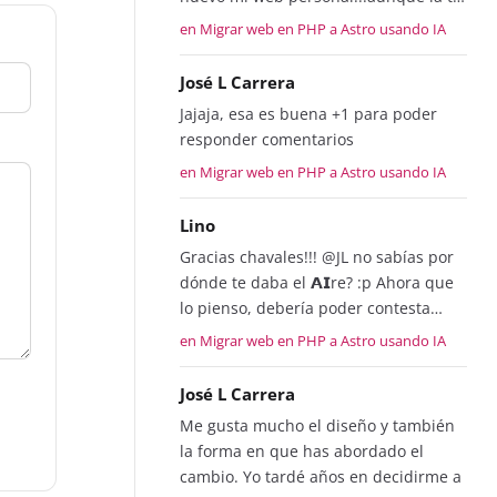
en Migrar web en PHP a Astro usando IA
José L Carrera
Jajaja, esa es buena +1 para poder
responder comentarios
en Migrar web en PHP a Astro usando IA
Lino
Gracias chavales!!! @JL no sabías por
dónde te daba el 𝗔𝗜re? :p Ahora que
lo pienso, debería poder contesta…
en Migrar web en PHP a Astro usando IA
José L Carrera
Me gusta mucho el diseño y también
la forma en que has abordado el
cambio. Yo tardé años en decidirme a