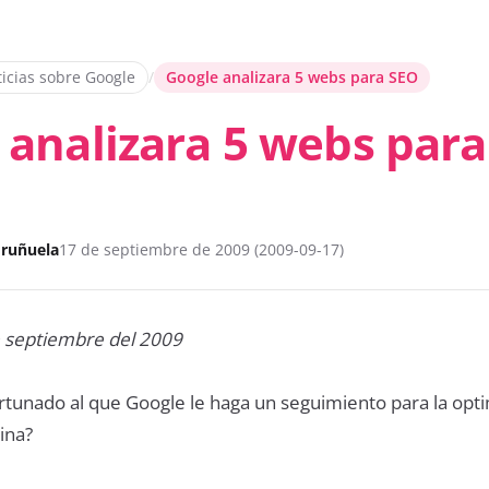
ticias sobre Google
/
Google analizara 5 webs para SEO
 analizara 5 webs para
Uruñuela
17 de septiembre de 2009 (2009-09-17)
e septiembre del 2009
ortunado al que Google le haga un seguimiento para la opt
ina?