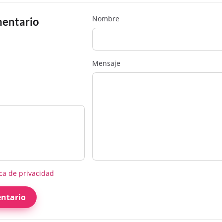
Nombre
mentario
Mensaje
ica de privacidad
ntario