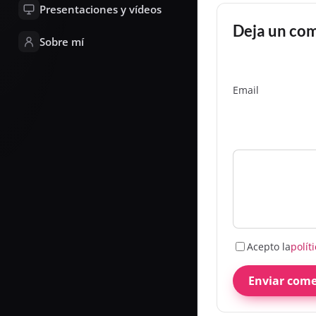
Presentaciones y vídeos
Deja un co
Sobre mí
Email
Acepto la
polít
Enviar come