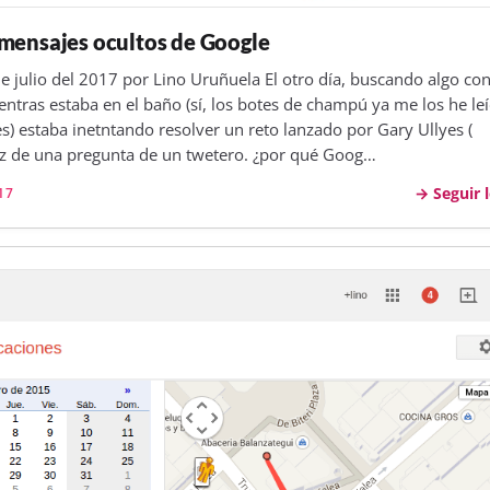
mensajes ocultos de Google
e julio del 2017 por Lino Uruñuela El otro día, buscando algo con
ntras estaba en el baño (sí, los botes de champú ya me los he le
ces) estaba inetntando resolver un reto lanzado por Gary Ullyes (
z de una pregunta de un twetero. ¿por qué Goog…
Seguir 
17