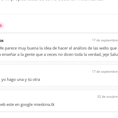
3
os
17 de septiembre
Me parece muy buena la idea de hacer el análisis de las webs que 
 enseñar a la gente que a veces no dicen toda la verdad, jeje Sal
17 de septiembre
 yo hago una y tú otra
02 de octubre
web este en google mieskina.tk