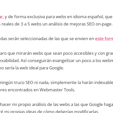
ar
, y de forma exclusiva para webs en idioma español, qu
 reales de 3 a 5 webs un análisis de mejoras SEO on-page.
das serán seleccionadas de las que se envien en
este for
laro que mirarán webs que sean poco accesibles y con gr
xabilidad. Así conseguirán evangelizar un poco a los web
o sería la web ideal para Google.
r ningún truco SEO ni nada, simplemente la harán indexable
rores encontrados en Webmaster Tools.
hacer mi propio análisis de las webs a las que Google haga
ré mi propias ideas de cómo deberían modificarlas.