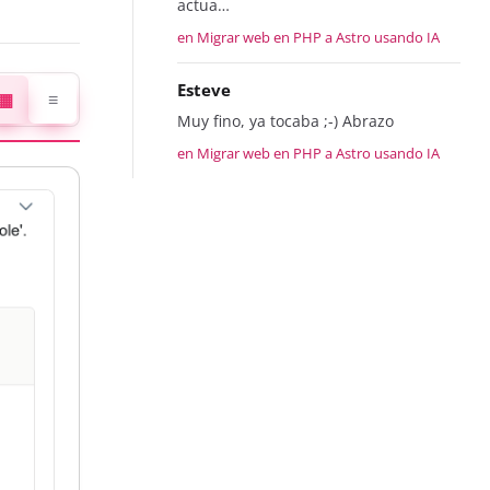
actua…
en Migrar web en PHP a Astro usando IA
Esteve
▦
≡
Muy fino, ya tocaba ;-) Abrazo
en Migrar web en PHP a Astro usando IA