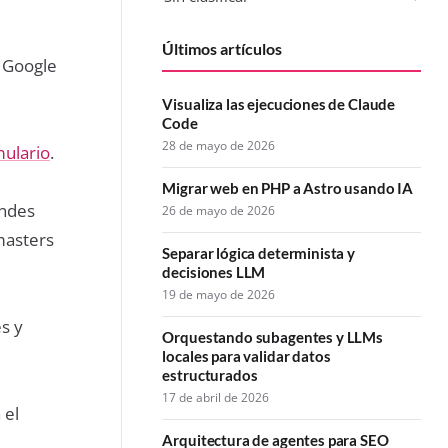
Últimos artículos
e Google
Visualiza las ejecuciones de Claude
Code
28 de mayo de 2026
mulario
.
Migrar web en PHP a Astro usando IA
andes
26 de mayo de 2026
masters
Separar lógica determinista y
decisiones LLM
19 de mayo de 2026
s y
Orquestando subagentes y LLMs
locales para validar datos
estructurados
17 de abril de 2026
 el
Arquitectura de agentes para SEO