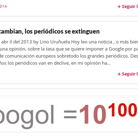
Seguir 
014
cambian, los periódicos se extinguen
 abr il del 2013 by Lino Uruñuela Hoy leo una noticia , o más bie
 una opinión, sobre la tasa que se quiere imponer a Google por p
de comunicación europeos sobretodo los grandes periódicos. De
ños los periódicos van en declive, en mi opinión ha…
Seguir 