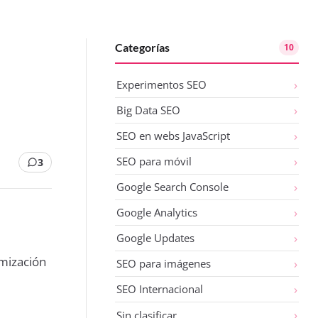
Categorías
10
Experimentos SEO
Big Data SEO
SEO en webs JavaScript
SEO para móvil
3
Google Search Console
Google Analytics
Google Updates
imización
SEO para imágenes
SEO Internacional
Sin clasificar