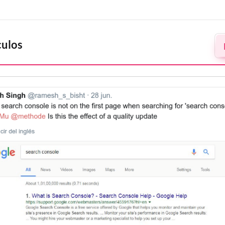
culos