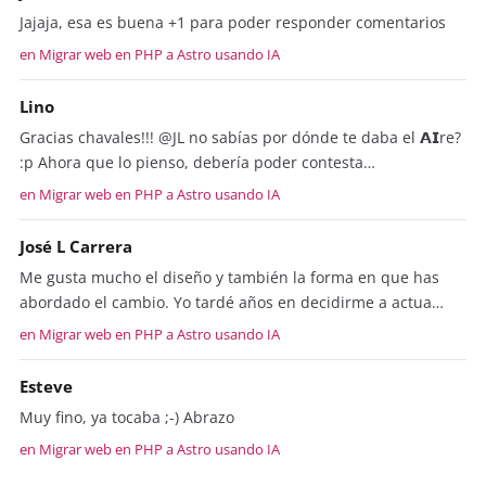
Jajaja, esa es buena +1 para poder responder comentarios
en Migrar web en PHP a Astro usando IA
Lino
Gracias chavales!!! @JL no sabías por dónde te daba el 𝗔𝗜re?
:p Ahora que lo pienso, debería poder contesta…
en Migrar web en PHP a Astro usando IA
José L Carrera
Me gusta mucho el diseño y también la forma en que has
abordado el cambio. Yo tardé años en decidirme a actua…
en Migrar web en PHP a Astro usando IA
Esteve
Muy fino, ya tocaba ;-) Abrazo
en Migrar web en PHP a Astro usando IA