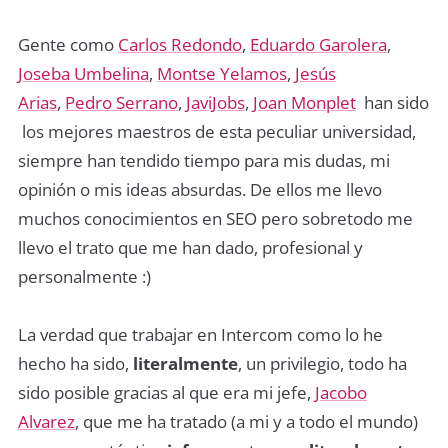
Gente como
Carlos Redondo
,
Eduardo Garolera
,
Joseba Umbelina
,
Montse Yelamos
,
Jesús
Arias
,
Pedro Serrano
,
JaviJobs
,
Joan Monplet
han sido
los mejores maestros de esta peculiar universidad,
siempre han tendido tiempo para mis dudas, mi
opinión o mis ideas absurdas. De ellos me llevo
muchos conocimientos en SEO pero sobretodo me
llevo el trato que me han dado, profesional y
personalmente :)
La verdad que trabajar en Intercom como lo he
hecho ha sido,
literalmente
, un privilegio, todo ha
sido posible gracias al que era mi jefe,
Jacobo
Alvarez
, que me ha tratado (a mi y a todo el mundo)