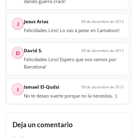
dando guerra crack!
Jesus Arias
09 de diciembre de 2013
J
Felicidades Lino! Lo vas a petar en Camaloon!
David S.
09 de diciembre de 2013
D
Felicidades Lino! Espero que nos vemos por
Barcelona!
Ismael El-Qudsi
09 de diciembre de 2013
I
No te deseo suerte porque no la necesitas. :)
dRiBo
11 de diciembre de 2013
D
Deja un comentario
Mucha suerte en tu nuevo curro!! Adelante!