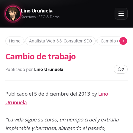
Lino Uruñuela
@errioxa · SEO & Datos
Home
/
Analista Web && Consultor SEO
/
Cambio de curr
Cambio de trabajo
Publicado por
Lino Uruñuela
7
Publicado el 5 de diciembre del 2013 by
Lino
Uruñuela
"La vida sigue su curso, un tiempo cruel y extraña,
implacable y hermosa, alargando el pasado,