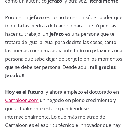
como un auténtico
jefazo
, y otra vez,
literalmente
.
Porque un
jefazo
es como tener un súper poder que
te quita las piedras del camino para que tú puedas
hacer tu trabajo, un
jefazo
es una persona que te
tratara de igual a igual para decirte las cosas, tanto
las buenas como malas, y ante todo un
jefazo
es una
persona que sabe dejar de ser jefe en los momentos
que se debe ser persona. Desde aquí,
mil gracias
Jacobo!!
Hoy es el futuro
, y ahora empiezo el doctorado en
Camaloon.com
un negocio en pleno crecimiento y
que actualmente está expandiéndose
internacionalmente. Lo que más me atrae de
Camaloon es el espíritu técnico e innovador que hay