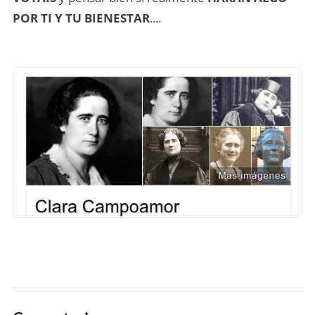
POR TI Y TU BIENESTAR
....