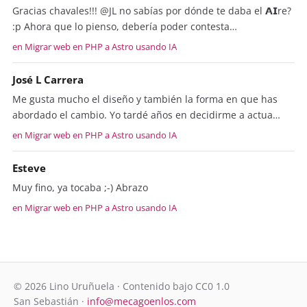
Gracias chavales!!! @JL no sabías por dónde te daba el 𝗔𝗜re?
:p Ahora que lo pienso, debería poder contesta…
en Migrar web en PHP a Astro usando IA
José L Carrera
Me gusta mucho el diseño y también la forma en que has
abordado el cambio. Yo tardé años en decidirme a actua…
en Migrar web en PHP a Astro usando IA
Esteve
Muy fino, ya tocaba ;-) Abrazo
en Migrar web en PHP a Astro usando IA
© 2026 Lino Uruñuela · Contenido bajo CC0 1.0
San Sebastián ·
info@mecagoenlos.com