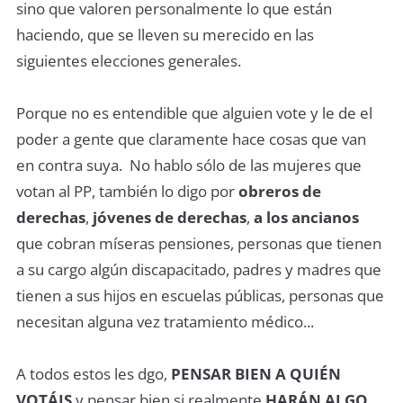
sino que valoren personalmente lo que están
haciendo, que se lleven su merecido en las
siguientes elecciones generales.
Porque no es entendible que alguien vote y le de el
poder a gente que claramente hace cosas que van
en contra suya. No hablo sólo de las mujeres que
votan al PP, también lo digo por
obreros de
derechas
,
jóvenes de derechas
,
a los ancianos
que cobran míseras pensiones, personas que tienen
a su cargo algún discapacitado, padres y madres que
tienen a sus hijos en escuelas públicas, personas que
necesitan alguna vez tratamiento médico...
A todos estos les dgo,
PENSAR BIEN A QUIÉN
VOTÁIS
y pensar bien si realmente
HARÁN ALGO