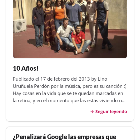
10 Años!
Publicado el 17 de febrero del 2013 by Lino
Uruñuela Perdón por la música, pero es su canción :)
Hay cosas en la vida que se te quedan marcadas en
la retina, y en el momento que las estás viviendo no
imaginas lo que ese acontencimiento puede influir
Seguir leyendo
en tu vida. Podemos intentar planear nuestro futuro,
podemos soñar, p…
¿Penalizará Google las empresas que