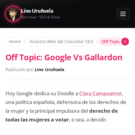
Lino Uruñuela
@errioxa · SEO & Datos
Home
/
Analista Web && Consultor SEO
/
Off Topic: Goog
Off Topic: Google Vs Gallardon
Publicado por
Lino Uruñuela
Hoy Google dedica su Doodle a
Clara Campoamor
,
una política española, defensora de los derechos de
la mujer y la principal impulsora del
derecho de
todas las mujeres a votar
, o sea, a decidir.