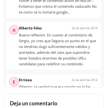
Volver a tener el contenido activo en esa url -
Evitamos que crezca el contenido caducado No
se como se lo tomaría google...
Alberto Fdez
20 de abril de 2014
A
Buena reflexión. En cuanto al comentario de
Sergio, yo creo que llegaría un punto en el que
no tendrías slugs suficientemente válidos y
acertados, además del caos que supondría
tener listados enormes de posibles URLs
candidatas para redefinir su contenido.
Errioxa
22 de abril de 2014
E
@Sergio, la verdad que esa opción no la he
probado nunca, podría ser válida y escalable...
Thanks!
Deja un comentario