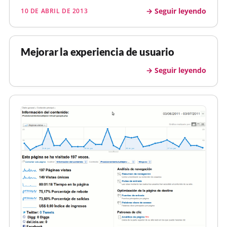
de una serie paginada" donde nos dicen Especificar
Seguir leyendo
10 DE ABRIL DE 2013
un rel = canonical de la página 2 (o cualquier otra
página po…
Mejorar la experiencia de usuario
Seguir leyendo