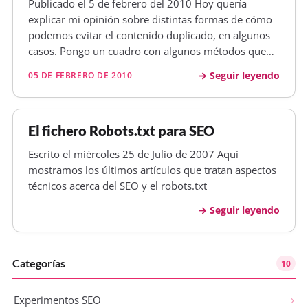
Publicado el 5 de febrero del 2010 Hoy quería
explicar mi opinión sobre distintas formas de cómo
podemos evitar el contenido duplicado, en algunos
casos. Pongo un cuadro con algunos métodos que
podemos utilizar para solucionar nuestros
Seguir leyendo
05 DE FEBRERO DE 2010
problemas. Meta/propiedad Es rastreado Es
mostrado en las serps Pasa Page Rank Evit…
El fichero Robots.txt para SEO
Escrito el miércoles 25 de Julio de 2007 Aquí
mostramos los últimos artículos que tratan aspectos
técnicos acerca del SEO y el robots.txt
Seguir leyendo
Categorías
10
Experimentos SEO