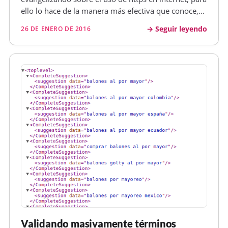
ello lo hace de la manera más efectiva que conoce,
EL MIEDO!. Un gran porcentaje de negocios online a
Seguir leyendo
26 DE ENERO DE 2016
día de hoy son Googledependientes, si pierden
visibilidad en las serps de Google e…
Validando masivamente términos