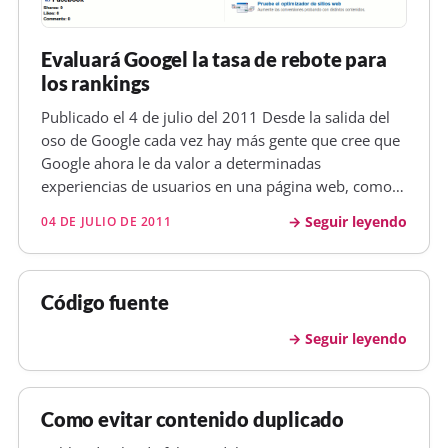
Evaluará Googel la tasa de rebote para
los rankings
Publicado el 4 de julio del 2011 Desde la salida del
oso de Google cada vez hay más gente que cree que
Google ahora le da valor a determinadas
experiencias de usuarios en una página web, como
puede ser la tasa de rebote o la estancia del usuario
Seguir leyendo
04 DE JULIO DE 2011
en la web. Igual podemos demostrar que es cierto,
pero nunca podremos dem…
Código fuente
Seguir leyendo
Como evitar contenido duplicado