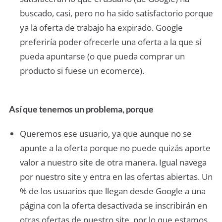
buscado, casi, pero no ha sido satisfactorio porque
ya la oferta de trabajo ha expirado. Google
preferiría poder ofrecerle una oferta a la que sí
pueda apuntarse (o que pueda comprar un
producto si fuese un ecomerce).
Así que tenemos un problema, porque
Queremos ese usuario, ya que aunque no se
apunte a la oferta porque no puede quizás aporte
valor a nuestro site de otra manera. Igual navega
por nuestro site y entra en las ofertas abiertas. Un
% de los usuarios que llegan desde Google a una
página con la oferta desactivada se inscribirán en
otras ofertas de nuestro site, por lo que estamos