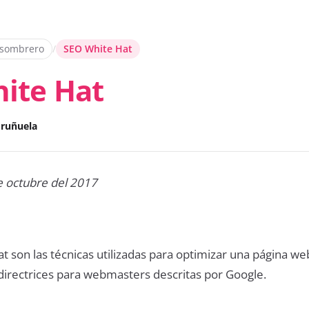
 sombrero
/
SEO White Hat
ite Hat
Uruñuela
e octubre del 2017
t son las técnicas utilizadas para optimizar una página we
directrices para webmasters descritas por Google.