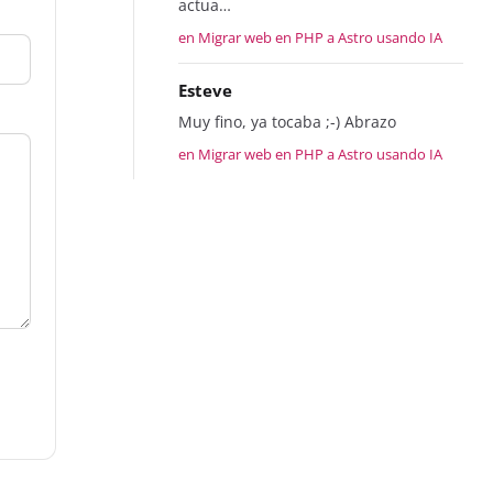
actua…
en Migrar web en PHP a Astro usando IA
Esteve
Muy fino, ya tocaba ;-) Abrazo
en Migrar web en PHP a Astro usando IA