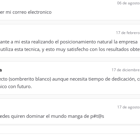
06 de agosto
ner mi correo electronico
17 de febrero
ante a mi esta realizando el posicionamiento natural la empresa
utiliza esta tecnica, y esto muy satisfecho con los resultados obt
a
17 de diciembre
ecto (sombrerito blanco) aunque necesita tiempo de dedicación, c
nico con futuro.
17 de agosto
stedes quiren dominar el mundo manga de p#t@s