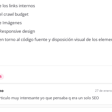
 los links internos
el crawl budget
de Imágenes
 Responsive design
n torno al código fuente y disposición visual de los eleme
5
no
27 de enero
rticulo muy interesante yo que pensaba q era un solo SEO