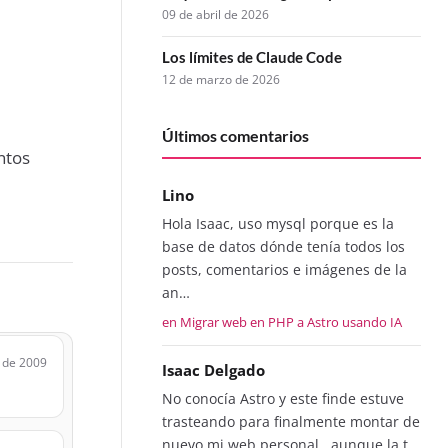
09 de abril de 2026
Los límites de Claude Code
12 de marzo de 2026
Últimos comentarios
ntos
Lino
Hola Isaac, uso mysql porque es la
base de datos dónde tenía todos los
posts, comentarios e imágenes de la
an…
en Migrar web en PHP a Astro usando IA
 de 2009
Isaac Delgado
No conocía Astro y este finde estuve
trasteando para finalmente montar de
nuevo mi web personal...aunque la t…