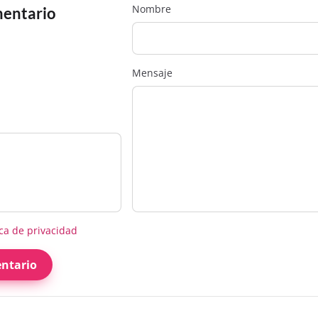
Nombre
mentario
Mensaje
ica de privacidad
ntario