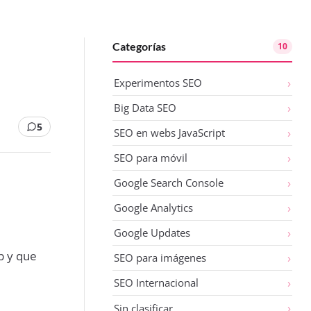
Categorías
10
Experimentos SEO
Big Data SEO
5
SEO en webs JavaScript
SEO para móvil
Google Search Console
Google Analytics
Google Updates
b y que
SEO para imágenes
SEO Internacional
Sin clasificar