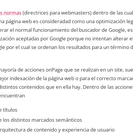
as normas
(directrices para webmasters) dentro de las cual
na página web es consideradad como una optimización leg
erar el normal funcionamiento del buscador de Google, es 
ización aceptadas por Google porque no intentan alterar e
le por el cual se ordenan los resultados para un término 
yoría de acciones onPage que se realizan en un site, sue
mejor indexación de la página web o para el correcto marc
istintos contenidos que en ella hay. Dentro de las accion
encuentran
 títulos
e los distintos marcados semánticos
rquitectura de contenido y experiencia de usuario