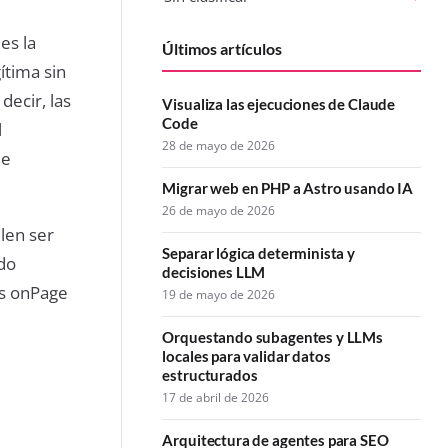
es la
Últimos artículos
ítima sin
decir, las
Visualiza las ejecuciones de Claude
Code
l
28 de mayo de 2026
de
Migrar web en PHP a Astro usando IA
26 de mayo de 2026
len ser
Separar lógica determinista y
ado
decisiones LLM
es onPage
19 de mayo de 2026
Orquestando subagentes y LLMs
locales para validar datos
estructurados
17 de abril de 2026
Arquitectura de agentes para SEO